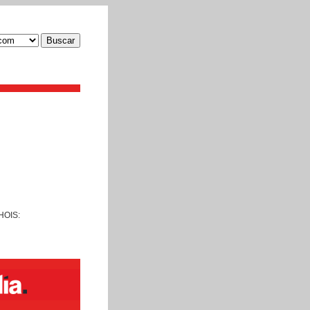
Buscar
WHOIS: